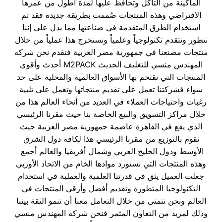
الماكينة من التآكل وتحافظ عليها لمدة أطول من عمرها
الافتراضي وهذه المنتجات صُممت بطريقة جديدة فقد تم
استخدام الطرق المتقدمة في صناعتها مما يدل على إننا
نتطور ونتقدم تكنولوجياً وعلمياً ونستخرج هذا عملياً من خلال
منتجات مصنعنا في جمهورية مصر العربية فنقدم نحن شركه
المهندس منسي للتغليف الحديث M2PACK أحدث وأقوى
المنتجات التي نقتحم بها الأسواق العالمية والمحلية على حد
سواء فشركتنا تعمل على تقديم منتجاتها وتعمل على تلبية
رغبات واحتياجات العملاء في العديد من أنحاء العالم هذا من
خلال مراكز التسويق والبيع الخاصة بنا حيث مقرنا الرئيسي
الذي يقع في القاهرة عاصمة جمهورية مصر العربية حيث
نقوم بالتوزيع من مقرنا الرئيسي هذا لكافة دول الشرق
الأوسط ودول الخليج العربي وشمال أفريقيا والعالم أجمع
وهذه المنتجات التي نستورد موادها الخام من الاتحاد الأوربي
جعلت العميل يثق في قدرتنا العلمية والعملية في استخدام
التكنولوجيا المتطورة وتقديم أفضل وأرقي المنتجات في
العالم ونحن نتمنى من خلال التعامل معنا أن تنمو الثقة بيننا
وذلك لمزيد من التعاون المثمر فنحن شركه المهندس منسي