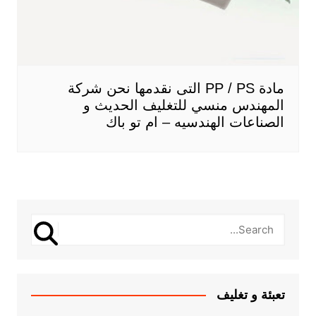
مادة PP / PS التى نقدمها نحن شركة
المهندس منسي للتغليف الحديث و
الصناعات الهندسيه – ام تو باك
تعبئة و تغليف