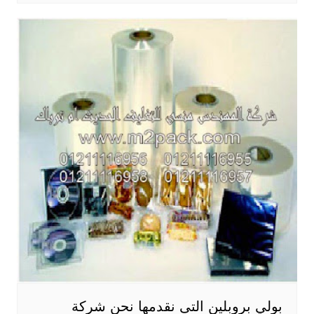
بولي بروبلين التى نقدمها نحن شركة