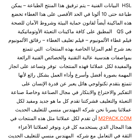
HSL البيانات الفنية – يتم ترقيق هذا المنتج الطباعة – يمكن
طباعة حتى 10 ألونا في الحد الأقصى على هذا الغطاء تخضع
هذه الماكينة أيضاً لقانون حماية البيئة وشروط الآمان للصحة
في QS المطبق على كافة ماكينات التعبئة الأوتوماتيكية
فيلم غطاء الألمونيوم – فيلم تغليف الغطاء – رقائق الألمونيوم
بعد شرح أهم المزايا الخاصة بهذه المنتجات التي تتمتع
بمواصفات هندسية عالية التقنية والخصائص الفنية الرائعة
والمفيدة لكل عملائنا فهذه المنتجات توفر وتساعد على انجاز
المهمة بصورة أفضل وأسرع وأداء العمل بشكل رائع لأنها
تتمتع بتقدم تكنولوجي هائل يعبر عن قدرة الإنسان على
التفكير والاختراع والابتكار في مجال الصناعة وخاصةً صناعة
التعبئة والتغليف فشركتنا تقدم كل ما هو جديد ومفيد لكل
عملائنا يسرنا نحن شركه المهندس منسي للتغليف الحديث
M2PACK.COM
أن تقدم لكل عملائنا مثل هذه المنتجات في
هذا المجال الذي يستخدمه كل فرد ونوفر لعملائنا الأعزاء
الثقة في التعامل مع شركه المهندس منسي للتغليف الحديث