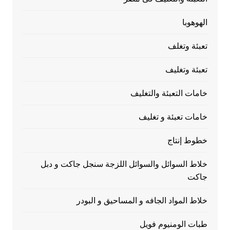
الهوهوبا
تعبئة وتغلف
تعبئة وتغليف
خامات التعبئة والتغليف
خامات تعبئة و تغليف
خطوط إنتاج
خلاط السوائل والسوائل اللزجة سنجل جاكت و دبل
جاكت
خلاط المواد الجافه و المساحيق و البودر
طبات الومنيوم فويل