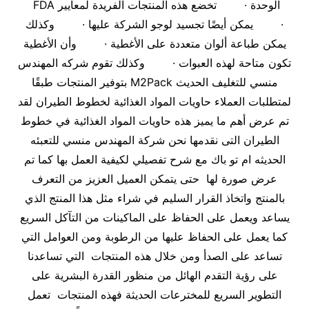
الوحدة · تخضع هذه المنتجات الفريدة لمعايير FDA
· يمكن أيضًا تجسيد لوجو الشركة عليها · وكذلك
يمكن طباعة ألوان متعددة على الأغطية · وأن الأغطية
تكون متاحة لهذه العبوات · وكذلك تقوم شركه المهندس
منسي للتغليف الحديث M2Pack بتوفير المنتجات طبقًا
لمتطلبات العملاء حاويات المواد الغذائية لخطوط الطيران لقد
تم عرض أهم ما يميز هذه حاويات المواد الغذائية في خطوط
الطيران التى نقدمها نحن شركة المهندس منسي للتعبئه
الحديثه ام تو باك مع شرح تفصيلي لكيفية العمل بها كما تم
عرض صورة لها حتى يتمكن العميل العزيز من التعرف
بالمنتج واتخاذ القرار السليم في شراء مثل هذا المنتج الذي
يساعد ويعمل على الحفاظ على الماكينات من التآكل السريع
كما يعمل على الحفاظ عليها من الرطوبة ومن العوامل التي
تساعد على الصدأ ومن خلال هذه المنتجات التي تساعدنا
على رؤية التقدم الهائل من منظور القدرة البشرية على
التطوير السريع للمخترعات الحديثة فهذه المنتجات تعمل