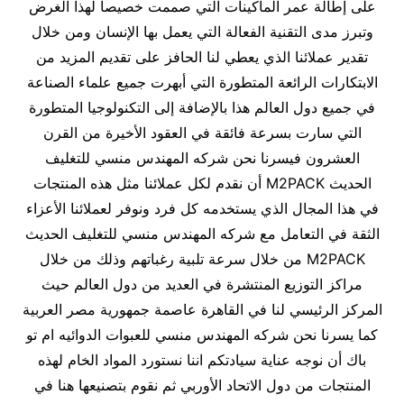
على إطالة عمر الماكينات التي صممت خصيصاً لهذا الغرض
وتبرز مدى التقنية الفعالة التي يعمل بها الإنسان ومن خلال
تقدير عملائنا الذي يعطي لنا الحافز على تقديم المزيد من
الابتكارات الرائعة المتطورة التي أبهرت جميع علماء الصناعة
في جميع دول العالم هذا بالإضافة إلى التكنولوجيا المتطورة
التي سارت بسرعة فائقة في العقود الأخيرة من القرن
العشرون فيسرنا نحن شركه المهندس منسي للتغليف
الحديث M2PACK أن نقدم لكل عملائنا مثل هذه المنتجات
في هذا المجال الذي يستخدمه كل فرد ونوفر لعملائنا الأعزاء
الثقة في التعامل مع شركه المهندس منسي للتغليف الحديث
M2PACK من خلال سرعة تلبية رغباتهم وذلك من خلال
مراكز التوزيع المنتشرة في العديد من دول العالم حيث
المركز الرئيسي لنا في القاهرة عاصمة جمهورية مصر العربية
كما يسرنا نحن شركه المهندس منسي للعبوات الدوائيه ام تو
باك أن نوجه عناية سيادتكم اننا نستورد المواد الخام لهذه
المنتجات من دول الاتحاد الأوربي ثم نقوم بتصنيعها هنا في