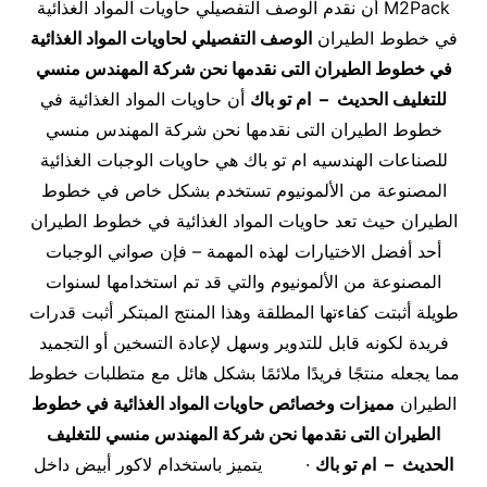
M2Pack أن نقدم الوصف التفصيلي حاويات المواد الغذائية
في خطوط الطيران
الوصف التفصيلي ل
حاويات المواد الغذائية
في خطوط الطيران التى نقدمها نحن شركة المهندس منسي
للتغليف الحديث – ام تو باك
أن حاويات المواد الغذائية في
خطوط الطيران التى نقدمها نحن شركة المهندس منسي
للصناعات الهندسيه ام تو باك هي حاويات الوجبات الغذائية
المصنوعة من الألمونيوم تستخدم بشكل خاص في خطوط
الطيران حيث تعد حاويات المواد الغذائية في خطوط الطيران
أحد أفضل الاختيارات لهذه المهمة – فإن صواني الوجبات
المصنوعة من الألمونيوم والتي قد تم استخدامها لسنوات
طويلة أثبتت كفاءتها المطلقة وهذا المنتج المبتكر أثبت قدرات
فريدة لكونه قابل للتدوير وسهل لإعادة التسخين أو التجميد
مما يجعله منتجًا فريدًا ملائمًا بشكل هائل مع متطلبات خطوط
الطيران
مميزات وخصائص
حاويات المواد الغذائية في خطوط
الطيران التى نقدمها نحن شركة المهندس منسي للتغليف
الحديث – ام تو باك
· يتميز باستخدام لاكور أبيض داخل