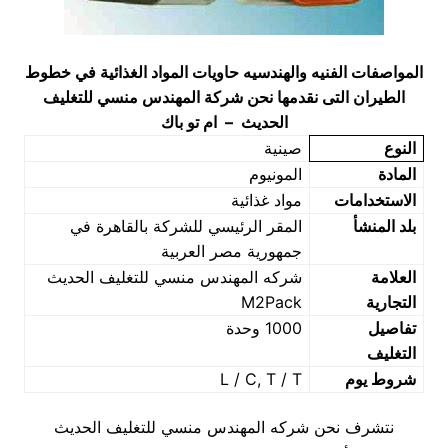
المواصفات الفنيه والهندسيه حاويات المواد الغذائية في خطوط
الطيران التى نقدمها نحن شركة المهندس منسي للتغليف
الحديث – ام تو باك
النوع
صينية
المادة
المونيوم
الاستخدامات
مواد غذائية
بلد المنشأ
المقر الرئيسي للشركة بالقاهرة في
جمهورية مصر العربية
العلامة
شركه المهندس منسي للتغليف الحديث
التجارية
M2Pack
تفاصيل
1000 وحدة
التغليف
شروط يوم
L / C, T / T
نتشرف نحن شركه المهندس منسي للتغليف الحديث