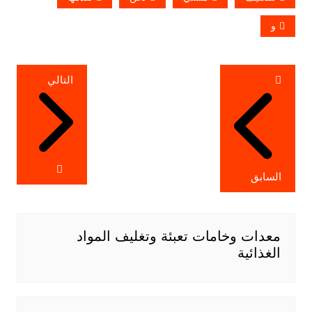
و
تصفّح
التالي
المقالات
السابق
معدات وخامات تعبئة وتغليف المواد
الغذائية