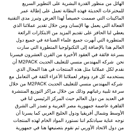
الهائل من منظور القدرة البشرية على التطوير السريع
للمخترعات الحديثة فهذه البطانة تعمل على إطالة عمر
الماكينات التي صممت خصيصاً لهذا الغرض وتبرز مدى التقنية
الفعالة التي يعمل بها الإنسان ومن خلال تقدير عملائنا الذي
يعطي لنا الحافز على تقديم المزيد من الابتكارات الرائعة
المتطورة التي أبهرت جميع علماء الصناعة في جميع دول
العالم هذا بالإضافة إلى التكنولوجيا المتطورة التي سارت
بسرعة فائقة في العقود الأخيرة من القرن العشرون فيسرنا
نحن شركه المهندس منسي للتغليف الحديث M2PACK أن
نقدم لكل عملائنا مثل هذه المنتجات في هذا المجال الذي
يستخدمه كل فرد ونوفر لعملائنا الأعزاء الثقة في التعامل مع
شركه المهندس منسي للتغليف الحديث M2PACK من خلال
سرعة تلبية رغباتهم وذلك من خلال مراكز التوزيع المنتشرة
في العديد من دول العالم حيث المركز الرئيسي لنا في
القاهرة عاصمة جمهورية مصر العربية و تصدر الى الشرق
الأوسط وشمال أفريقيا ودول الخليج العربي كما يسرنا أن
نوجه عناية سيادتكم اننا نستورد المواد الخام لهذه المنتجات
من دول الاتحاد الأوربي ثم نقوم بتصنيعها هنا في جمهورية