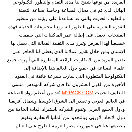
الفريدة من نوعها يتضح لنا مدى التقدم والتطور التكنولوجي
الهائل الذي تم في مجال الصناعة وخاصةً صناعة التعبئة
والتغليف الحديث والتي قد تساعدنا على رؤيته من منظور
القدرة البشرية على التطوير السريع للمخترعات الحديثة فهذه
المنتجات تعمل على إطالة عمر الماكينات التي صممت
خصيصاً لهذا الغرض وتبرز مدى التقنية الفعالة التي يعمل بها
الإنسان ومن خلال تقدير عملائنا الذي يعطي لنا الحافز على
تقديم المزيد من الابتكارات الرائعة المتطورة التي أبهرت جميع
علماء الصناعة في جميع دول العالم هذا بالإضافة إلى
التكنولوجيا المتطورة التي سارت بسرعة فائقة في العقود
الأخيرة من القرن العشرون لذا فإن شركه المهندس منسي
للتغليف الحديث
M2PACK.COM
تُعد من أعظم رواد الصناعة
في العالم العربي و تصدر الى الشرق الأوسط وشمال أفريقيا
ودول الخليج العربي وتقوم الشركه باستيراد المادة الخامة من
دول الاتحاد الأوربي وبالتحديد من ألمانيا الاتحادية ونقوم
بتصنيعها هنا في جمهورية مصر العربية لنطرح على العالم