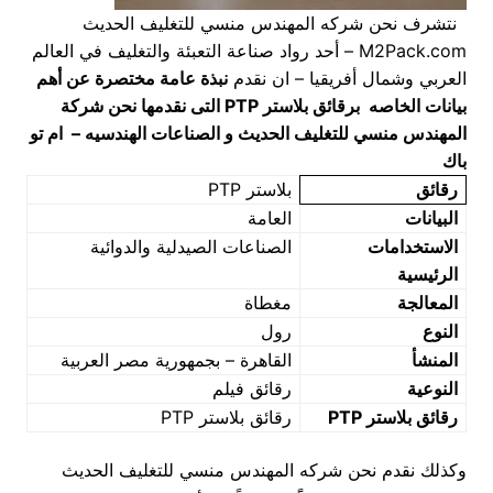
نتشرف نحن شركه المهندس منسي للتغليف الحديث
M2Pack.com – أحد رواد صناعة التعبئة والتغليف في العالم
العربي وشمال أفريقيا – ان نقدم
نبذة عامة مختصرة عن أهم
بيانات الخاصه برقائق بلاستر
PTP
التى نقدمها نحن شركة
المهندس منسي للتغليف الحديث و الصناعات الهندسيه – ام تو
باك
رقائق
بلاستر PTP
البيانات
العامة
الاستخدامات
الصناعات الصيدلية والدوائية
الرئيسية
المعالجة
مغطاة
النوع
رول
المنشأ
القاهرة – بجمهورية مصر العربية
النوعية
رقائق فيلم
رقائق بلاستر
PTP
رقائق بلاستر PTP
وكذلك نقدم نحن شركه المهندس منسي للتغليف الحديث