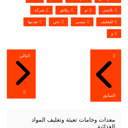
بلاستر
تو
رقائق
شركة
للتغليف
منسي
نحن
نقدمها
و
تصفّح
التالي
المقالات
السابق
معدات وخامات تعبئة وتغليف المواد
الغذائية