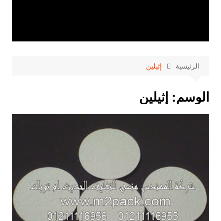
الرئيسية
إثيلين
الوسم:
إثيلين