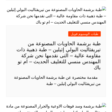
طبات الومنيوم فويل
طبة برشمة الحاويات المصنوعة من
تيريفثاليت البولي إثيلين – طبة ذهبية ذات
مقاومة عالية – التى نقدمها نحن شركة
المهندس منسي للتغليف الحديث – ام تو
باك
​ مقدمة مختصرة عن طبة برشمة الحاويات المصنوعة
من تيريفثاليت البولي إثيلين – طبة